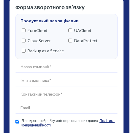
Форма зворотного зв’язку
Продукт який вас зацікавив
EuroCloud
UACloud
CloudServer
DataProtect
Backup as a Service
Я згоден на обробку моїх персональних даних.
Політика
конфіденційності.