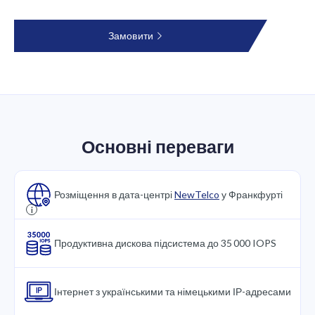
Замовити
Основні переваги
Розміщення в дата-центрі
NewTelco
у Франкфурті
i
Продуктивна дискова підсистема до 35 000 IOPS
Інтернет з українськими та німецькими ІР-адресами