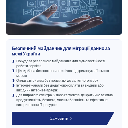
Безпечний майданчик для міграції даних за
межі України
Побудова резервного майданчика для відмовостійкості
роботи сервісів
Цілодобова безкоштовна технічна підтримка українською
мовою
Оплата в гривнях без прив’язки до валютного курсу
Інтернет-канали без додаткової оплати за вхідний або
вихідний інтернет-трафік
Для широкого спектра бізнес-сегментів, де критично важливі
продуктивність, безпека, масштабованість та ефективне
використання ІТ-ресурсів.
Замовити