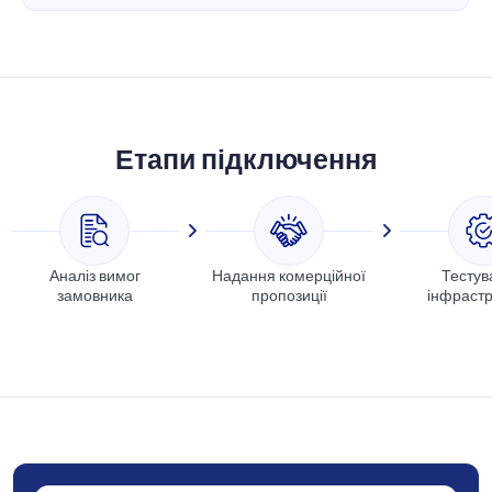
Етапи підключення
Аналіз вимог
Надання комерційної
Тестув
замовника
пропозиції
інфрастр